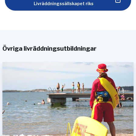
Livräddningssällskapet riks
Övriga livräddningsutbildningar