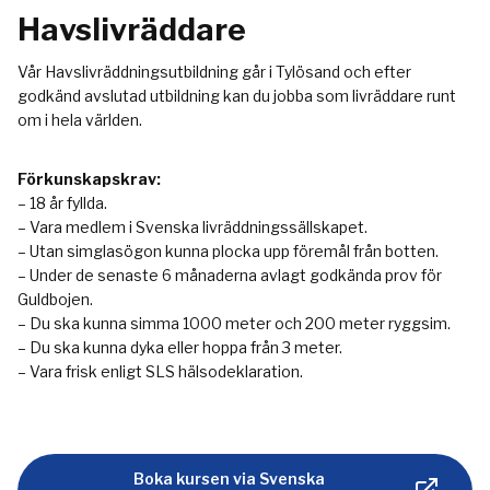
Havslivräddare
Vår Havslivräddningsutbildning går i Tylösand och efter
godkänd avslutad utbildning kan du jobba som livräddare runt
om i hela världen.
Förkunskapskrav:
– 18 år fyllda.
– Vara medlem i Svenska livräddningssällskapet.
– Utan simglasögon kunna plocka upp föremål från botten.
– Under de senaste 6 månaderna avlagt godkända prov för
Guldbojen.
– Du ska kunna simma 1000 meter och 200 meter ryggsim.
– Du ska kunna dyka eller hoppa från 3 meter.
– Vara frisk enligt SLS hälsodeklaration.
Boka kursen via Svenska