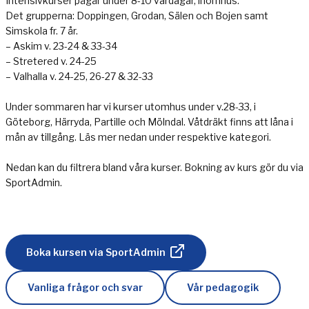
Intensivkurser pågår under 8-10 vardagar, inomhus.
Det grupperna: Doppingen, Grodan, Sälen och Bojen samt
Simskola fr. 7 år.
– Askim v. 23-24 & 33-34
– Stretered v. 24-25
– Valhalla v. 24-25, 26-27 & 32-33
Under sommaren har vi kurser utomhus under v.28-33, i
Göteborg, Härryda, Partille och Mölndal. Våtdräkt finns att låna i
mån av tillgång. Läs mer nedan under respektive kategori.
Nedan kan du filtrera bland våra kurser. Bokning av kurs gör du via
SportAdmin.
Boka kursen via SportAdmin
Vanliga frågor och svar
Vår pedagogik