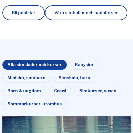
Bli poolklar
Våra simhallar och badplatser
Alla simskolor och kurser
Babysim
Minisim, småbarn
Simskola, barn
Barn & ungdom
Crawl
Simkurser, vuxen
Sommarkurser, utomhus