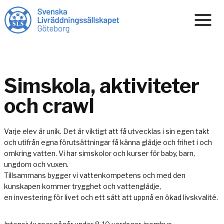
Skip
to
content
Simskola, aktiviteter
och crawl
Varje elev är unik. Det är viktigt att få utvecklas i sin egen takt
och utifrån egna förutsättningar få känna glädje och frihet i och
omkring vatten. Vi har simskolor och kurser för baby, barn,
ungdom och vuxen.
Tillsammans bygger vi vattenkompetens och med den
kunskapen kommer trygghet och vattenglädje,
en investering för livet och ett sätt att uppnå en ökad livskvalité.