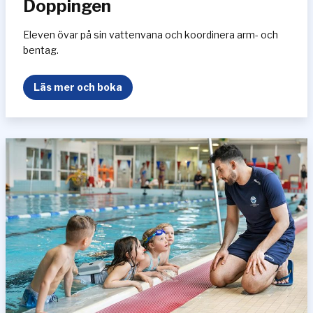
Doppingen
Eleven övar på sin vattenvana och koordinera arm- och
bentag.
D
Läs mer och boka
o
p
p
i
n
g
e
n