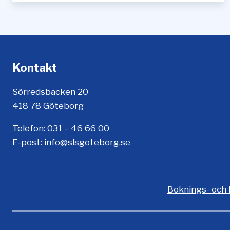
o
l
s
i
m
Kontakt
Sörredsbacken 20
418 78 Göteborg
Telefon:
031 – 46 66 00
E-post:
info@slsgoteborg.se
Boknings- och 