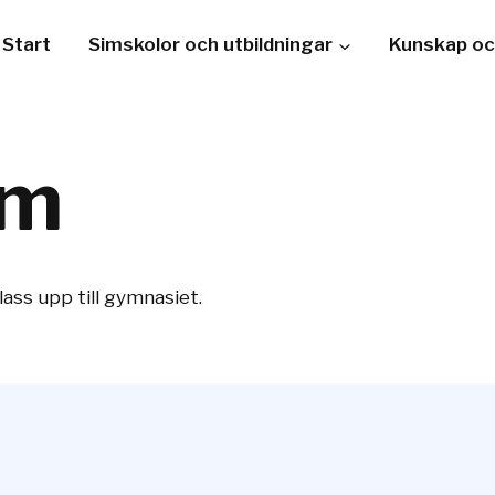
Start
Simskolor och utbildningar
Kunskap oc
im
ass upp till gymnasiet.