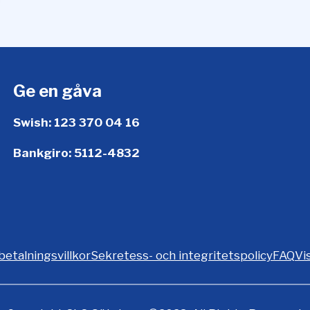
Ge en gåva
Swish: 123 370 04 16
Bankgiro: 5112-4832
betalningsvillkor
Sekretess- och integritetspolicy
FAQ
Vi