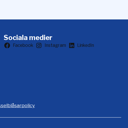
Sociala medier
Facebook
Instagram
LinkedIn
sselblåsarpolicy