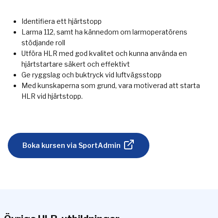
Identifiera ett hjärtstopp
Larma 112, samt ha kännedom om larmoperatörens
stödjande roll
Utföra HLR med god kvalitet och kunna använda en
hjärtstartare säkert och effektivt
Ge ryggslag och buktryck vid luftvägsstopp
Med kunskaperna som grund, vara motiverad att starta
HLR vid hjärtstopp.
Boka kursen via SportAdmin