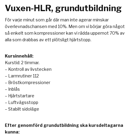
Vuxen-HLR, grundutbildning
För varje minut som går där man inte agerar minskar
överlevnadschansen med 10%. Men om vi börjar göra något
så enkelt som kompressioner kan vi rädda uppemot 70% av
alla som drabbas av ett plötsligt hjärtstopp.
Kursinnehåll:
Kurstid: 2 timmar.
– Kontroll av livstecken
– Larmrutiner 112
– Bröstkompressioner
– Inblås
– Hjärtstartare
– Luftvägsstopp
– Stabilt sidoläge
Efter genomförd grundutbildning ska kursdeltagarna
kunna: