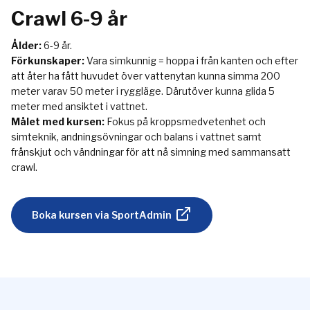
Crawl 6-9 år
Ålder:
6-9 år.
Förkunskaper:
Vara simkunnig = hoppa i från kanten och efter
att åter ha fått huvudet över vattenytan kunna simma 200
meter varav 50 meter i ryggläge. Därutöver kunna glida 5
meter med ansiktet i vattnet.
Målet med kursen:
Fokus på kroppsmedvetenhet och
simteknik, andningsövningar och balans i vattnet samt
frånskjut och vändningar för att nå simning med sammansatt
crawl.
Boka kursen via SportAdmin