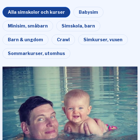
Alla simskolor och kurser
Babysim
Minisim, småbarn
Simskola, barn
Barn & ungdom
Crawl
Simkurser, vuxen
Sommarkurser, utomhus